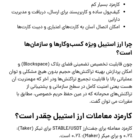
کارمزد بسیار کم
کیف‌پول ساده و کاربرپسند برای ارسال، دریافت و مدیریت
دارایی
امکان اتصال آسان به کارت‌های اعتباری و دبیت کارت‌ها
چرا ارز استیبل ویژه کسب‌وکارها و سازمان‌ها
است؟
چون قابلیت تخصیص تضمینی فضای بلاک (Blockspace) و
امکان پردازش بهینه تراکنش‌های حجیم بدون هیچ مشکلی و توان
عملیاتی بالا با قابلیت تجمیع تراکنش‌ها ودر آخر که مهمتریت آن
هست یعنی امنیت کامل در سطح سازمانی و پشتیبانی از
تراکنش‌های محرمانه که در عین حفظ حریم خصوصی، مطابق با
مقررات می توان گفت.
کارمزد معاملات ارز استیبل چقدر است؟
کارمزد معامله برای جفت‌ارز STABLE/USDT برای تیکر (Taker):
۰.۲٪ و برای میکر (Maker): ۰.۲٪ است.