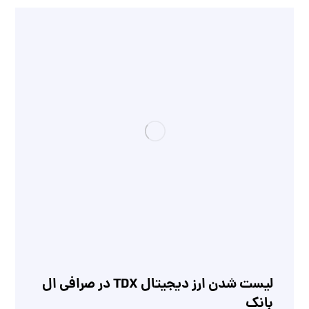
لیست شدن ارز دیجیتال TDX در صرافی ال
بانک