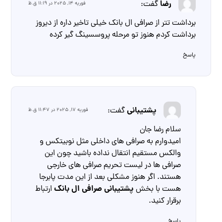
رضا
گفت:
فوریه 14, 2025 در 11:19 ق.ظ
برداشت تتر از صرافی ال بانک خیلی تاخیر داره از دیروز
برداشت کردم هنوز تو مرحله پروسسینگ گیر کرده
پاسخ
پشتیبانی
گفت:
فوریه 17, 2025 در 11:47 ق.ظ
سلام رضا جان
امیدوارم به صرافی های داخلی مثل نوبیتکس و
والکس مستقیم انتقال نداده باشید چون این
صرافی ها در لیست تحریم صرافی های خارجی
هستند. اگر هنوز مشکلی بعد از این مدت پابرجا
پشتیبانی صرافی ال بانک
هست با بخش
ارتباط
برقرار کنید.
پاسخ