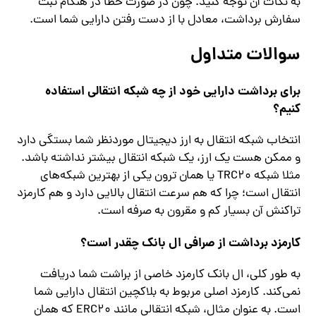
به نکات آن توجه کنید. چون در صورت خطا در هنگام ثبت
سفارش برداشت، معادل با از دست رفتن دارایی شما است.
سوالات متداول
برای برداشت دارایی خود از چه شبکه انتقالی استفاده
کنیم؟
انتخاب شبکه انتقال به ارز دیجیتال موردنظر شما بستگی دارد
و ممکن هست یک ارز، یک شبکه انتقال بیشتر نداشته باشد.
مثلا شبکه TRC20 یا همان ترون یکی از بهترین شبکه‌های
انتقال است؛ چرا که هم سرعت انتقال بالایی دارد و هم کارمزد
تراکنش آن بسیار کم و مقرون به صرفه است.
کارمزد برداشت از صرافی ال بانک چقدر است؟
به طور کلی، ال بانک کارمزد خاصی از براشت شما دریافت
نمی‌کند. کارمزد اصلی مربوط به بلاکچین انتقال دارایی شما
است. به عنوان مثال، شبکه انتقالی مانند ERC20 که همان