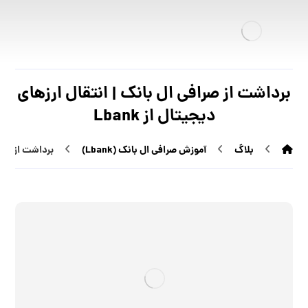
برداشت از صرافی ال بانک | انتقال ارزهای
دیجیتال از Lbank
بلاگ
آموزش صرافی ال بانک (Lbank)
برداشت از صرافی