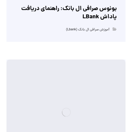
بونوس صرافی ال بانک: راهنمای دریافت
پاداش LBank
آموزش صرافی ال بانک (Lbank)