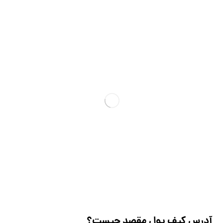
آدرس کیف پول مقصد چیست؟